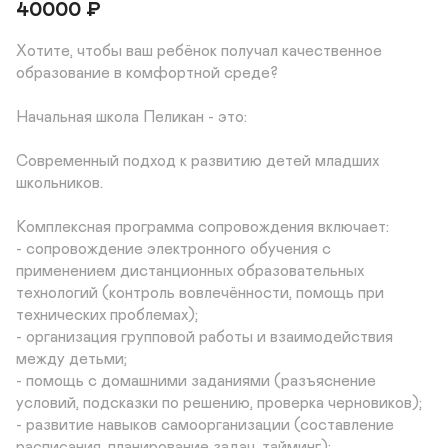
40000
₽
Хотите, чтобы ваш ребёнок получал качественное 
образование в комфортной среде?

Начальная школа Пеликан - это:

Современный подход к развитию детей младших 
школьников.

Комплексная программа сопровождения включает:

- сопровождение электронного обучения с 
применением дистанционных образовательных  
технологий (контроль вовлечённости, помощь при 
технических проблемах);

- организация групповой работы и взаимодействия 
между детьми;

- помощь с домашними заданиями (разъяснение 
условий, подсказки по решению, проверка черновиков);

- развитие навыков самоорганизации (составление 
расписания, планирование задач, тайминг);
